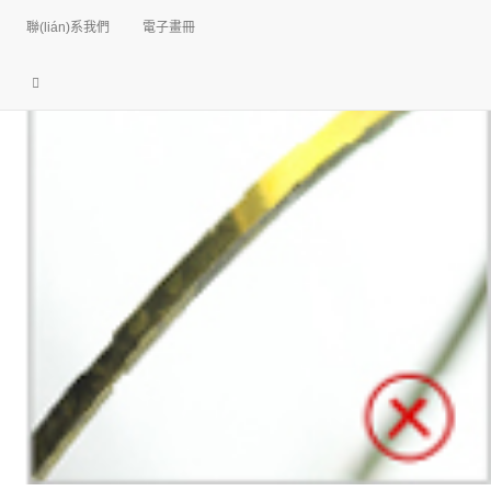
聯(lián)系我們
電子畫冊