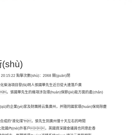
(shù)
0:15:22 點擊次數(shù)：2068
關(guān)閉
2A乳化柴油項目發(fā)明人張國華先生近日從大連落戶廣
。張國華先生的幾項涉及環(huán)保節(jié)能方面的產(chǎn)
)的企業(yè)家及財團將云集廣州，并隨同國家環(huán)保局除塵
)直接合成的“液化煤”，張先生到廣州僅十天左右的時間
大批國內(nèi)外客戶，英國資深國會議員也同意赴香