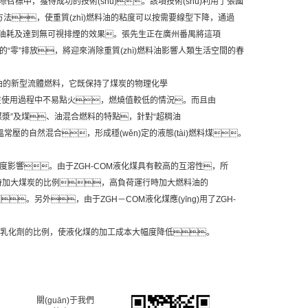
國際召標中，獲得成功的技術(shù)。該項技術(shù)利用了張國
的方法，使重質(zhì)燃料油的粘度可以按需要線型下降，通過
明顯降低油耗及達到無可視排煙的效果。張先生正在廣州番禺將這項
接近重油的“零”排放，將迎來消除重質(zhì)燃料油影響人類生活空間的春
代油的新型流體燃料，它既保持了煤炭的物理化學
存在使用過程中不易點火，燃燒值較低的情況。而且由
水煤漿”及煤、油混合燃料的特點，針對“超稠油
溫常壓的自然混合，形成穩(wěn)定的液態(tài)燃料煤。
溫度影響。由于ZGH-COM液化煤具有較高的互溶性，所
行時加大煤炭的比例，高負荷運行時加大燃料油的
。另外，由于ZGH－COM液化煤應(yīng)用了ZGH-
，降低了乳化劑的比例，使液化煤的加工成本大幅度降低。
關(guān)于我們