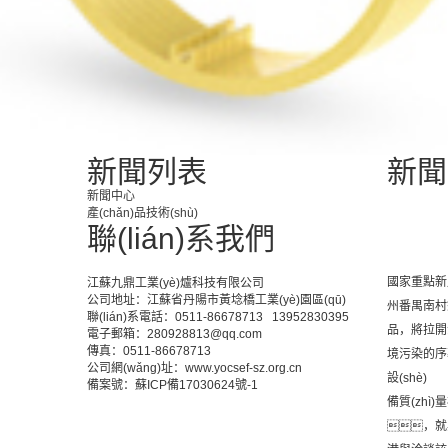
新聞列表
新聞
新聞中心
產(chǎn)品技術(shù)
聯(lián)系我們
國家重點新產
江蘇九鼎工業(yè)爐科技有限公司
公司地址：江蘇省丹陽市黃埝橋工業(yè)園區(qū)
州番禺南村鎮
聯(lián)系電話：0511-86678713 13952830395
品，將拉開治
電子郵箱：280928813@qq.com
傳真：0511-86678713
境污染的序
公司網(wǎng)址：www.yocsef-sz.org.cn
設(shè)
備案號：蘇ICP備17030624號-1
備質(zh
，就