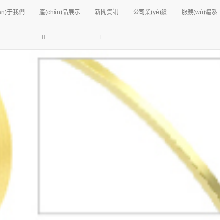
式電阻爐|井式電阻爐|退火爐|回火爐的專業(yè)公司。
ān)于我們
產(chǎn)品展示
新聞資訊
公司業(yè)績
服務(wù)體系