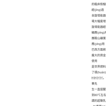
的臨床檢驗
經(jīng)過
自旋增能器的
場大幅度增
旋增能器經(
輛應(yīn
團鞍山礦業
應(yīng)用
巴西方面將
龐大的資金交
使用
是世界燃料應
了環(huá
。
華先
生一直提醒
到80℃左
謂的超聲乳化