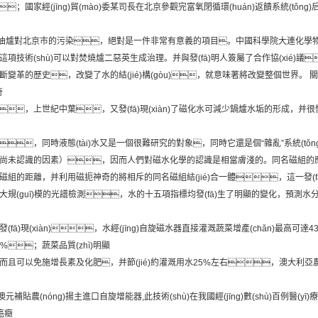
；國家經(jīng)貿(mào)委某司長在北京參觀完富氧閉循環(huán)返饋系統(tǒ
è)油爐對北京市的污染，絕對是一件非常有意義的項目。中國科學院大連化學物理研
項技術(shù)可以對焚燒爐二惡英生成治理。并與發(fā)明人簽屬了合作協(xié)議
變革的歷史，改變了水的結(jié)構(gòu)，就意味著將改變整個世界。 關(g
奇
，上世紀中葉，又發(fā)現(xiàn)了磁化水可減少鍋爐水垢的形成，并
，同時液態(tài)水又是一個很難研究的對象，同時它還是個“雜亂”系統(tǒ
尚未認識的因素），因而人們對磁水化學的認識是相當膚淺的。同名磁組的應(yīn
磁組的距離，并利用磁扼神奇的將相斥的同名磁組結(jié)合一體，這一發(fā)
規(guī)模的光譜檢測，水的十五項指標均發(fā)生了明顯的變化，預測水分子氫
(fā)現(xiàn)，水經(jīng)自旋磁水器直接灌溉蔬菜增產(chǎn)最高可
34%；蔬菜品質(zhì)明顯
且可以免施增長素及化肥，并節(jié)約灌溉用水25%左右，澳大利亞農(nó
澳元補貼農(nóng)揚主進口自旋增能器,此技術(shù)在我國經(jīng)數(shù)百例醫(yī
用癌癥