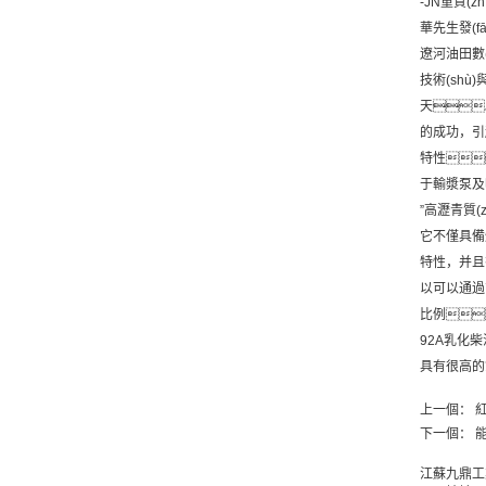
-JN重質(
華先生發(
遼河油田數
技術(shù
天
的成功，引
特性
于輸漿泵及
”高瀝青質(
它不僅具備
特性，并且
以可以通過
比例
92A乳化柴
具有很高的
上一個：
紅
下一個：
能
江蘇九鼎工