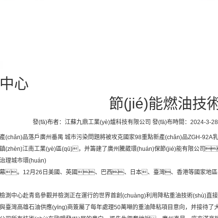
中心
節(jié)能燃油技術
發(fā)布者：江蘇九鼎工業(yè)爐科技有限公司 發(fā)布時間：2024-3-28 2
(chǎn)品落戶廣州番禺 城市污染問題將被攻克國家98重點新產(chǎn)品ZGH-9
(zhèn)江南工業(yè)區(qū)，并籌建了廣州騰葳環(huán)保節(jié)能有限公司
理城市環(huán)
幕。12月26日美國、英國、巴西、日本、臺灣、香港等國家地區(qū
ì)量檢測中心赴青島參觀并檢測正在運行的世界首創(chuàng)利用降粘重油技術(shù
與臺灣高雄石油供應(yīng)商簽屬了每年處理50萬噸的重油降粘項目意向，并接待了