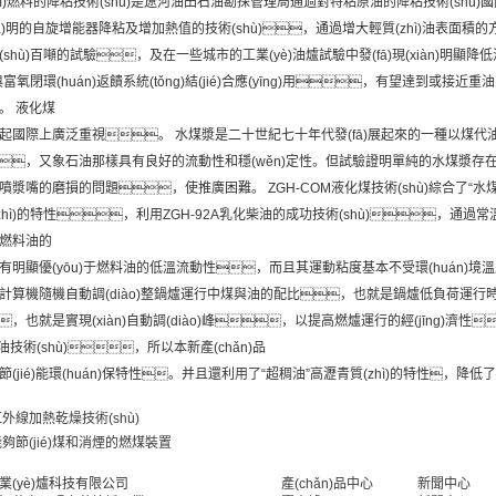
zhì)燃料的降粘技術(shù)是遼河油田石油勘探管理局通過對特粘原油的降粘技術(shù)
fā)明的自旋增能器降粘及增加熱值的技術(shù)，通過增大輕質(zhì)油表面積
(shù)百噸的試驗，及在一些城市的工業(yè)油爐試驗中發(fā)現(xiàn)
)與富氧閉環(huán)返饋系統(tǒng)結(jié)合應(yīng)用，有望達到或
。 液化煤
起國際上廣泛重視。 水煤漿是二十世紀七十年代發(fā)展起來的一種以煤
，又象石油那樣具有良好的流動性和穩(wěn)定性。但試驗證明單純的水煤漿
噴漿嘴的磨損的問題，使推廣困難。 ZGH-COM液化煤技術(shù)綜合了“
zhì)的特性，利用ZGH-92A乳化柴油的成功技術(shù)，通過常
燃料油的
有明顯優(yōu)于燃料油的低溫流動性，而且其運動粘度基本不受環(huán)境
計算機隨機自動調(diào)整鍋爐運行中煤與油的配比，也就是鍋爐低負荷運
，也就是實現(xiàn)自動調(diào)峰，以提高燃爐運行的經(jīng)濟性
油技術(shù)，所以本新產(chǎn)品
節(jié)能環(huán)保特性。并且還利用了“超稠油”高瀝青質(zhì)的特性
外線加熱乾燥技術(shù)
夠節(jié)煤和消煙的燃煤裝置
業(yè)爐科技有限公司
產(chǎn)品中心
新聞中心